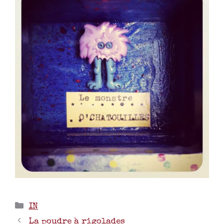
IN
La poudre à rigolades