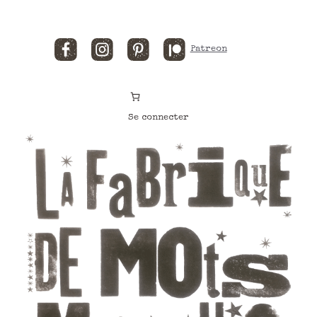
Facebook
Instagram
Pinterest
Patreon
Se connecter