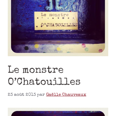
Le monstre
O’Chatouilles
23 août 2013
par
Gaëlle Chauveaux