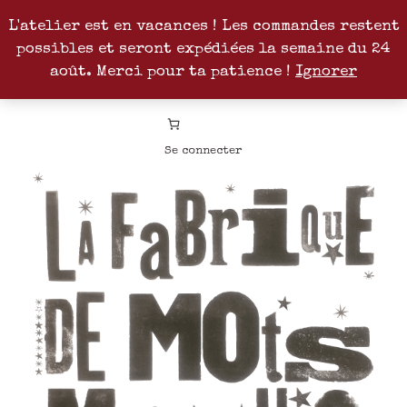
L'atelier est en vacances ! Les commandes restent
possibles et seront expédiées la semaine du 24
Facebook
Instagram
Pinterest
Patreon
août. Merci pour ta patience !
Ignorer
Se connecter