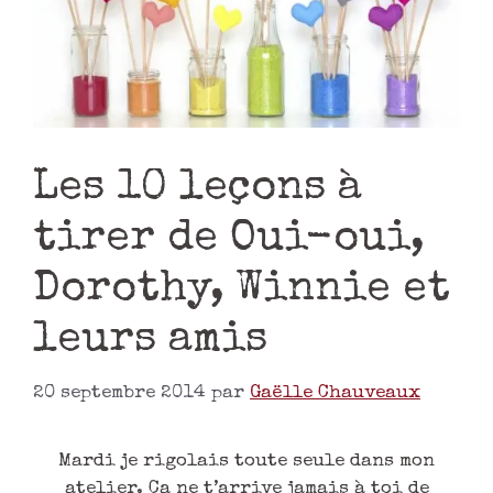
Les 10 leçons à
tirer de Oui-oui,
Dorothy, Winnie et
leurs amis
20 septembre 2014
par
Gaëlle Chauveaux
Mardi je rigolais toute seule dans mon
atelier. Ca ne t’arrive jamais à toi de