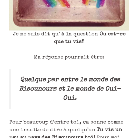
Je me suis dit qu’ à la question
Ou est-ce
que tu vis?
Ma réponse pourrait être:
Quelque par entre le monde des
Bisounours et le monde de Oui-
Oui
.
Pour beaucoup d’entre toi, ça sonne comme
une insulte de dire à quelqu’un
Tu vis un
peu au pays des Bisounours toi!
Pour moi