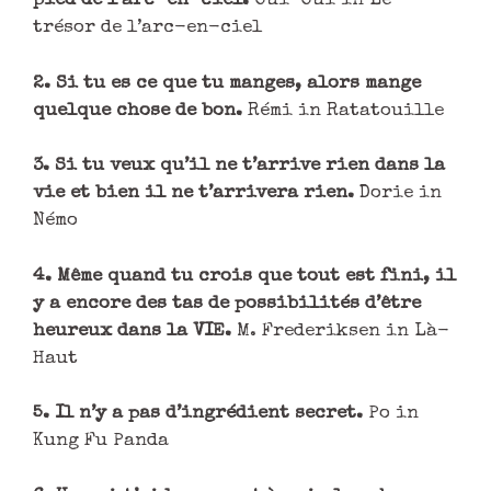
pied de l’arc-en-ciel.
Oui-Oui in Le
trésor de l’arc-en-ciel
2. Si tu es ce que tu manges, alors mange
quelque chose de bon.
Rémi in Ratatouille
3. Si tu veux qu’il ne t’arrive rien dans la
vie et bien il ne t’arrivera rien.
Dorie in
Némo
4. Même quand tu crois que tout est fini, il
y a encore des tas de possibilités d’être
heureux dans la VIE.
M. Frederiksen in Là-
Haut
5. Il n’y a pas d’ingrédient secret.
Po in
Kung Fu Panda