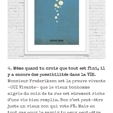
4.
Même quand tu crois que tout est fini, il
y a encore des possibilités dans la VIE
.
Monsieur Frederiksen est la preuve vivante
-OUI Vivante- que le vieux bonhomme
aigrie du coin de ta rue est sûrement riche
d’une vie bien remplie. Bon c’est peut-être
juste un vieux con qui vote FN. Mais en
tout cas pour le savoir tu peux peut-être