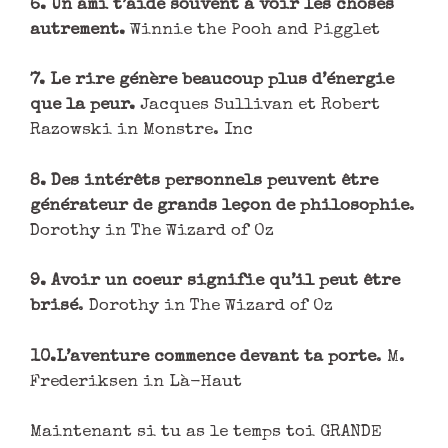
6. Un ami t’aide souvent à voir les choses
autrement.
Winnie the Pooh and Pigglet
7. Le rire génère beaucoup plus d’énergie
que la peur.
Jacques Sullivan et Robert
Razowski in Monstre. Inc
8. Des intérêts personnels peuvent être
générateur de grands leçon de philosophie
.
Dorothy in The Wizard of Oz
9. Avoir un coeur signifie qu’il peut être
brisé
. Dorothy in The Wizard of Oz
10.L’aventure commence devant ta porte
. M.
Frederiksen in Là-Haut
Maintenant si tu as le temps toi GRANDE