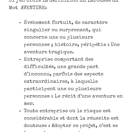
Si j’en crois la définition du Larousse du
Mot AVENTURE:
Événement fortuit, de caractère
singulier ou surprenant, qui
concerne une ou plusieurs
personnes ; histoire, péripétie :
Une
aventure tragique.
Entreprise comportant des
difficultés, une grande part
d’inconnu, parfois des aspects
extraordinaires, à laquelle
participent une ou plusieurs
personnes :
Le récit d’une aventure en
mer.
Toute entreprise où le risque est
considérable et dont la réussite est
douteuse :
Adopter ce projet, c’est se