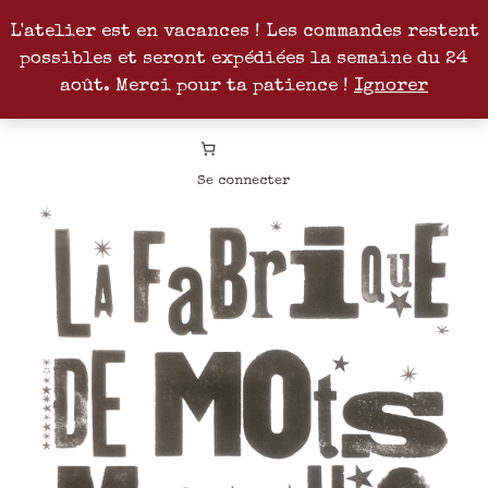
L'atelier est en vacances ! Les commandes restent
possibles et seront expédiées la semaine du 24
Facebook
Instagram
Pinterest
Patreon
août. Merci pour ta patience !
Ignorer
Se connecter