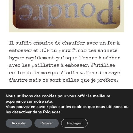
Il suffit ensuite de chauffer avec un fer à
embosser et HOP tu peux finir tes sachets
hyper rapidement puisque l’encre à sécher
avec les paillettes à embosser. J’utilise
celles de la marque Aladine. J’en ai essayé
d’autre mais ce sont celles que je préfère.
Nous utilisons des cookies pour vous offrir la meilleure
expérience sur notre site.
Vous pouvez en savoir plus sur les cookies que nous utilisons ou
les désactiver dans
Réglages
.
Article ajouté au panier
Paiement
Accepter
Refuser
Réglages
0 Produit -
0,00
€