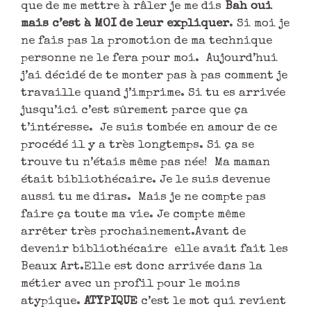
que de me mettre à râler je me dis
Bah oui
mais c’est à MOI de leur expliquer
. Si moi je
ne fais pas la promotion de ma technique
personne ne le fera pour moi. Aujourd’hui
j’ai décidé de te monter pas à pas comment je
travaille quand j’imprime. Si tu es arrivée
jusqu’ici c’est sûrement parce que ça
t’intéresse. Je suis tombée en amour de ce
procédé il y a très longtemps. Si ça se
trouve tu n’étais même pas née! Ma maman
était bibliothécaire. Je le suis devenue
aussi tu me diras. Mais je ne compte pas
faire ça toute ma vie. Je compte même
arrêter très prochainement.Avant de
devenir bibliothécaire elle avait fait les
Beaux Art.Elle est donc arrivée dans la
métier avec un profil pour le moins
atypique.
ATYPIQUE
c’est le mot qui revient