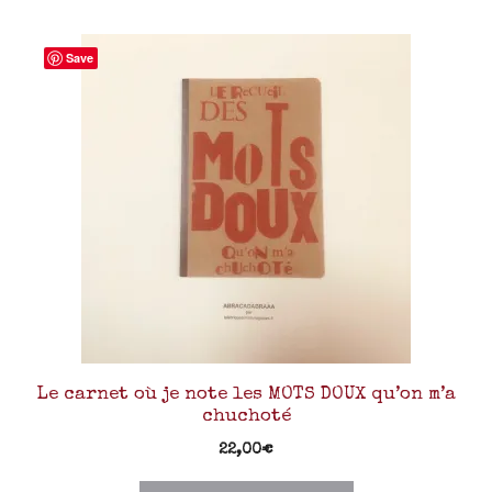
Save
Le carnet où je note les MOTS DOUX qu’on m’a
chuchoté
22,00
€