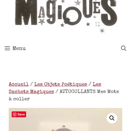
Menu
Accueil
/
Les Objets Poétiques
/
Les
Sachets Magiques
/ AUTOCOLLANTS Mes Mots
à coller
Save