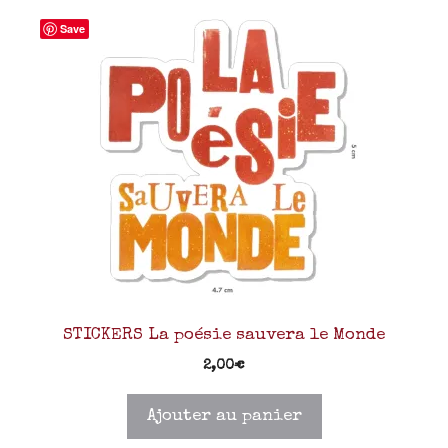
Save
STICKERS La poésie sauvera le Monde
2,00
€
Ajouter au panier