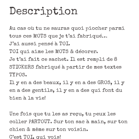
Description
Au cas où tu ne sauras quoi piocher parmi
tous ces MOTS que je t’ai fabriqué…
J’ai aussi pensé à TOI.
TOI qui aime les MOTS & décorer.
Je t’ai fait ce sachet. Il est rempli de 8
STICKERS fabriqué à partir de mes textes
TYPOS.
Il y en a des beaux, il y en a des GROS, il y
en a des gentils, il y en a des qui font du
bien à la vie!
Une fois que tu les as reçu, tu peux les
coller PARTOUT. Sur ton sac à main, sur ton
chien & même sur ton voisin.
C’est TOI, qui vois!