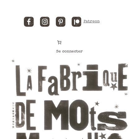
Facebook
Instagram
Pinterest
Patreon
Se connecter