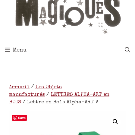
Menu
Accueil
/
Les Objets
manufacturés
/
LETTRES ALPHA-ART en
BOIS
/ Lettre en Bois Alpha-ART V
Save