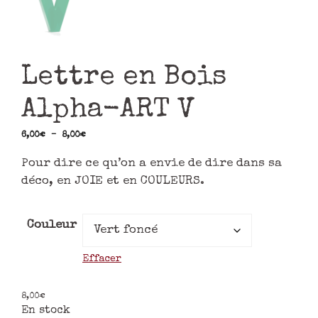
Lettre en Bois
Alpha-ART V
6,00
€
–
8,00
€
Pour dire ce qu’on a envie de dire dans sa
déco, en JOIE et en COULEURS.
Couleur
Effacer
8,00
€
En stock