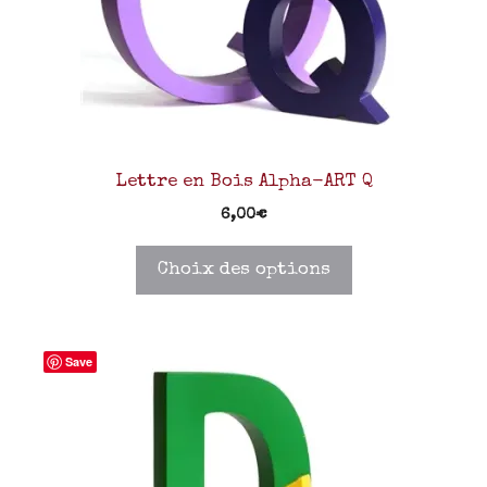
Lettre en Bois Alpha-ART Q
6,00
€
Choix des options
Save