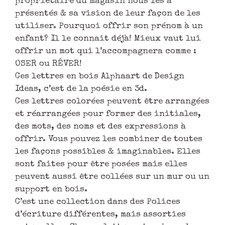
propriétaire du magasin nous les a
présentés & sa vision de leur façon de les
utiliser. Pourquoi offrir son prénom à un
enfant? Il le connait déjà! Mieux vaut lui
offrir un mot qui l’accompagnera comme :
OSER ou RÊVER!
Ces lettres en bois Alphaart de Design
Ideas, c’est de la poésie en 3d.
Ces lettres colorées peuvent être arrangées
et réarrangées pour former des initiales,
des mots, des noms et des expressions à
offrir. Vous pouvez les combiner de toutes
les façons possibles & imaginables. Elles
sont faites pour être posées mais elles
peuvent aussi être collées sur un mur ou un
support en bois.
C’est une collection dans des Polices
d’écriture différentes, mais assorties