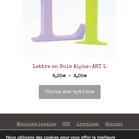
Lettre en Bois Alpha-ART L
6,00
€
–
8,00
€
Choix des options
Mentions légales
CGV
Livraison
Retours
Confidentialité
Nous utilisons des cookies pour vous offrir la meilleure