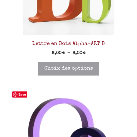
Lettre en Bois Alpha-ART B
6,00
€
–
8,00
€
Choix des options
Save