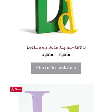
Lettre en Bois Alpha-ART D
4,00
€
–
6,00
€
Choix des options
Save