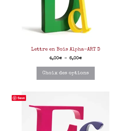
Lettre en Bois Alpha-ART D
4,00
€
–
6,00
€
Choix des options
Save