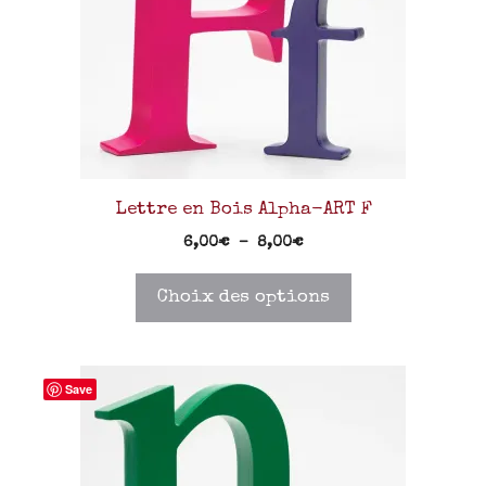
Lettre en Bois Alpha-ART F
6,00
€
–
8,00
€
Choix des options
Save