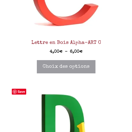
Lettre en Bois Alpha-ART C
4,00
€
–
6,00
€
Choix des options
Save