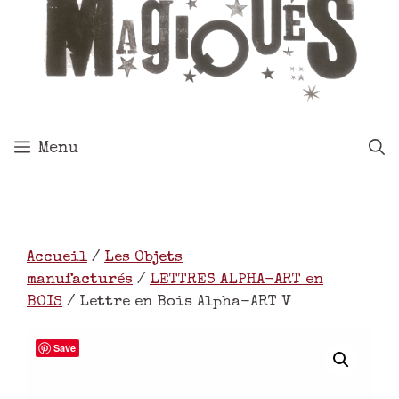
Menu
Accueil
/
Les Objets
manufacturés
/
LETTRES ALPHA-ART en
BOIS
/ Lettre en Bois Alpha-ART V
Save