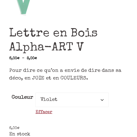
Lettre en Bois
Alpha-ART V
6,00
€
–
8,00
€
Pour dire ce qu’on a envie de dire dans sa
déco, en JOIE et en COULEURS.
Couleur
Effacer
6,00
€
En stock