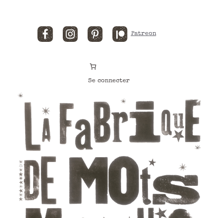
Facebook
Instagram
Pinterest
Patreon
Se connecter