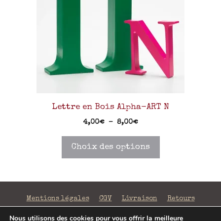
Lettre en Bois Alpha-ART N
4,00
€
–
8,00
€
Choix des options
Mentions légales
CGV
Livraison
Retours
Confidentialité
Nous utilisons des cookies pour vous offrir la meilleure