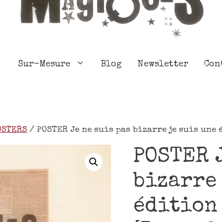
Sur-Mesure
Blog
Newsletter
Con
OSTERS
/ POSTER Je ne suis pas bizarre je suis une 
POSTER J
bizarre 
édition 