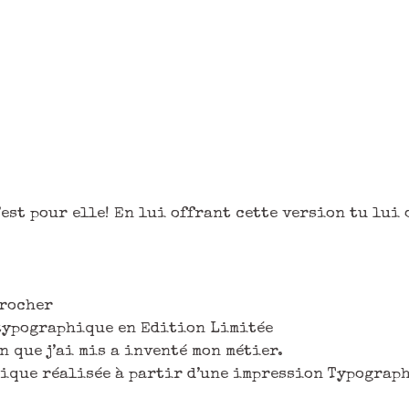
’est pour elle! En lui offrant cette version tu lui 
crocher
 typographique en Edition Limitée
n que j’ai mis a inventé mon métier.
érique réalisée à partir d’une impression Typogra