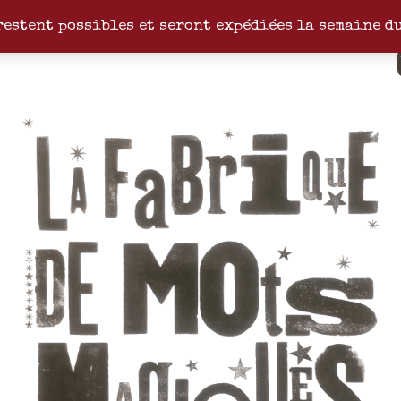
restent possibles et seront expédiées la semaine d