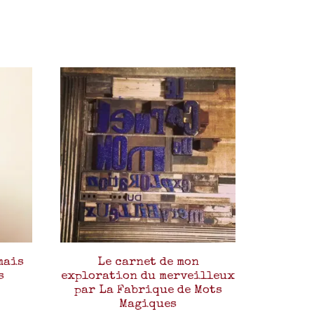
mais
Le carnet de mon
s
exploration du merveilleux
par La Fabrique de Mots
Magiques