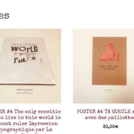
es
ER A4 The only sensible
POSTER A4 TA GUEULE 
o live in this world is
avec des paillette
hout rules Impression
30,00
€
ypographique par La