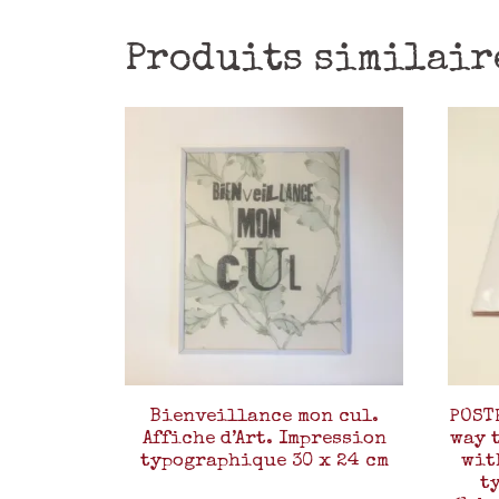
Produits similair
Bienveillance mon cul.
POST
Affiche d’Art. Impression
way t
typographique 30 x 24 cm
wit
t