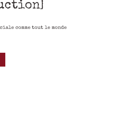
uction]
éciale comme tout le monde