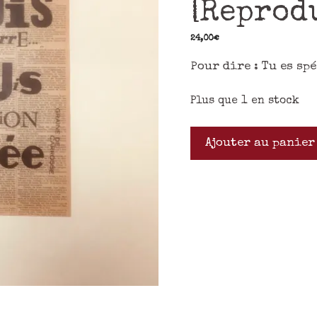
[Reprod
24,00
€
Pour dire : Tu es sp
Plus que 1 en stock
Ajouter au panier