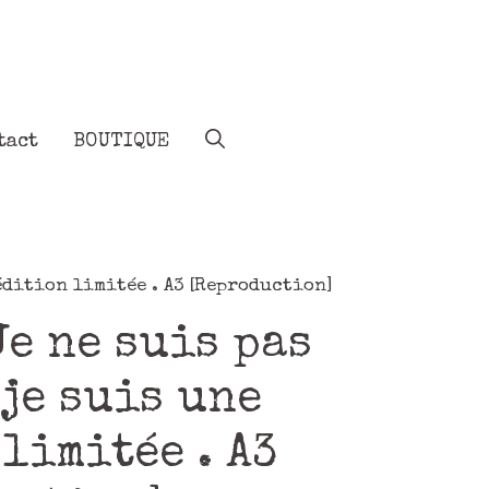
tact
BOUTIQUE
édition limitée . A3 [Reproduction]
e ne suis pas
je suis une
limitée . A3