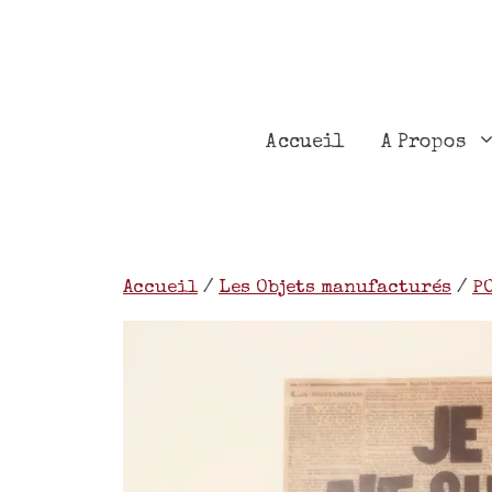
Accueil
A Propos
Accueil
/
Les Objets manufacturés
/
P