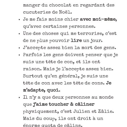
manger du chocolat en regardant des
cucuteries de Noël.
Je me fais moins chier
avec moi-même
,
qu’avec certaines personnes.
Une des choses qui me terrorise, c’est
de ne plus pouvoir
lire
un jour.
J’accepte assez bien la mort des gens.
Parfois les gens doivent penser que je
suis une tête de con, et ils ont
raison. Mais je l’accepte assez bien.
Surtout qu’en général, je suis une
tête de con avec les tête de cons.
Je
m’adapte, quoi
.
Il n’y a que deux personnes au monde
que
j’aime toucher & câliner
physiquement, c’est Julien et Z&lie.
Mais du coup, ils ont droit à un
énorme quota de câlins.