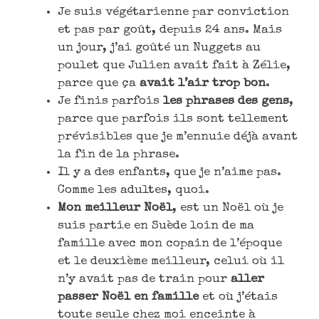
Je suis végétarienne par conviction
et pas par goût, depuis 24 ans. Mais
un jour, j’ai goûté un Nuggets au
poulet que Julien avait fait à Zélie,
parce que ça
avait l’air trop bon
.
Je finis parfois
les phrases des gens
,
parce que parfois ils sont tellement
prévisibles que je m’ennuie déjà avant
la fin de la phrase.
Il y a des enfants, que je n’aime pas.
Comme les adultes, quoi.
Mon meilleur Noël
, est un Noël où je
suis partie en Suède loin de ma
famille avec mon copain de l’époque
et le deuxième meilleur, celui où il
n’y avait pas de train pour
aller
passer Noël en famille
et où j’étais
toute seule chez moi enceinte à