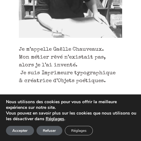
Je m’appelle Gaëlle Chauveaux.
Mon métier rêvé n’existait pas,
alors je l’ai inventé.
Je suis Imprimeure typographique
& créatrice d’Objets poétiques.
Nous utilisons des cookies pour vous offrir la meilleure
expérience sur notre site.
Vous pouvez en savoir plus sur les cookies que nous utilisons ou
les désactiver dans
Réglages
.
Article ajouté au panier
Paiement
Accepter
Refuser
Réglages
0 Produit -
0,00
€