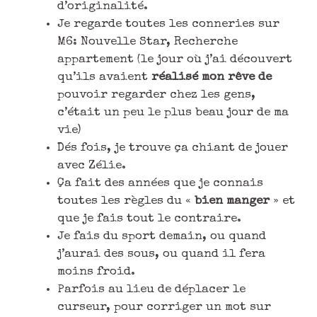
d’originalité.
Je regarde toutes les conneries sur
M6: Nouvelle Star, Recherche
appartement (le jour où j’ai découvert
qu’ils avaient
réalisé mon rêve de
pouvoir regarder chez les gens,
c’était un peu le plus beau jour de ma
vie)
Dés fois, je trouve ça chiant de jouer
avec Zélie.
Ça fait des années que je connais
toutes les règles du «
bien manger
» et
que je fais tout le contraire.
Je fais du sport demain, ou quand
j’aurai des sous, ou quand il fera
moins froid.
Parfois au lieu de déplacer le
curseur, pour corriger un mot sur