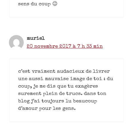
sens du coup 😉
muriel
20 novembre 2017 à 7 h 33 min
c’est vraiment audacieux de livrer
une aussi mauvaise image de toi : du
coup, je me dis que tu exagères
surement plein de trucs. dans ton
blog j’ai toujours lu beaucoup
d’amour pour les gens.