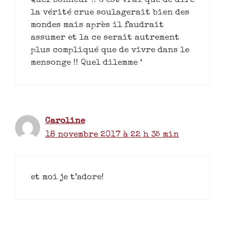
Quel bonheur !! C’est vrai que de dire
la vérité crue soulagerait bien des
mondes mais après il faudrait
assumer et la ce serait autrement
plus compliqué que de vivre dans le
mensonge !! Quel dilemme ‘
Caroline
18 novembre 2017 à 22 h 35 min
et moi je t’adore!