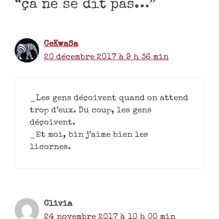
“ça ne se dit pas…”
CeKwaSa
20 décembre 2017 à 9 h 36 min
_Les gens déçoivent quand on attend
trop d’eux. Du coup, les gens
déçoivent.
_Et moi, bin j’aime bien les
licornes.
Clivia
24 novembre 2017 à 10 h 00 min