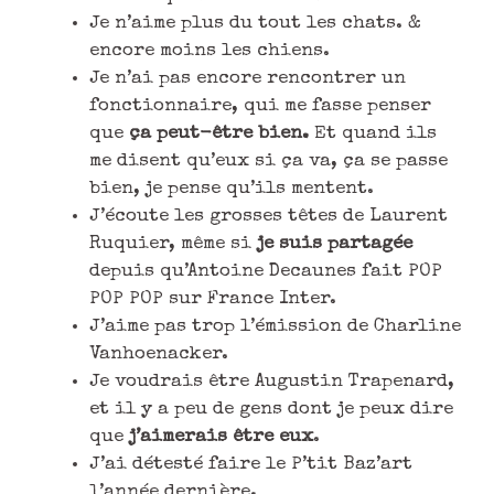
Je n’aime plus du tout les chats. &
encore moins les chiens.
Je n’ai pas encore rencontrer un
fonctionnaire, qui me fasse penser
que
ça peut-être bien.
Et quand ils
me disent qu’eux si ça va, ça se passe
bien, je pense qu’ils mentent.
J’écoute les grosses têtes de Laurent
Ruquier, même si
je suis partagée
depuis qu’Antoine Decaunes fait POP
POP POP sur France Inter.
J’aime pas trop l’émission de Charline
Vanhoenacker.
Je voudrais être Augustin Trapenard,
et il y a peu de gens dont je peux dire
que
j’aimerais être eux
.
J’ai détesté faire le P’tit Baz’art
l’année dernière.