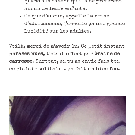
quand ils disent qu’ils ne préfèrent
aucun de leurs enfants.
Ce que d’aucun, appelle la crise
d’adolescence, j’appelle ça une grande
lucidité sur les adultes.
Voilà, merci de m’avoir lu. Ce petit instant
phrases nues,
t’était offert par
Graine de
carrosse
. Surtout, si tu as envie fais toi
ce plaisir solitaire. ça fait un bien fou.