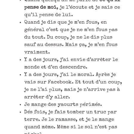
Quand quelqu’un me parle de
ce qu’il
pense de moi
, je l’écoute et je sais ce
qu’il pense de lui.
Quand je dis que je m’en fous, en
général c’est que je ne m’en fous pas
du tout. Du coup, je ne le dis plus
sauf au dessus. Mais ça, je m’en fous
vraiment.
Y a des jours, j’ai envie d’arrêter le
monde et d’en descendre.
Y a des jours, j’ai le moral. Après je
vais sur Facebook. Et tout d’un coup,
je ne l’ai plus, mais je n’arrive pas à
arrêter d’y aller.
Je mange des yaourts périmés.
Dés fois, je fais tomber un truc par
terre. Je le ramasse, et je le mange
quand même. Même si le sol n’est pas