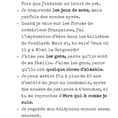
fois que j’entends un bruit de pet.
Je comprends
les jeux de mots
, mais
parfois des années après.
Quand je vais sur les forums de
créatrices françaises, j’ai
l’impression d’être dans les toilettes
de Poudlard. Mais si, tu sais! Ceux où
il y a Mimi la Geignarde!
J’aime pas
les gens,
parce qu’ils sont
de ma famille. J’aime les gens, parce
qu’ils ont
quelque chose d’aimable
.
Je peux mettre fin à plus de 20 ans
d’amitié du jour au lendemain, après
des années de patience à t’écouter, si
tu me reproches d’
être qui & comme je
suis
.
Je regarde mon téléphone sonner assez
souvent.