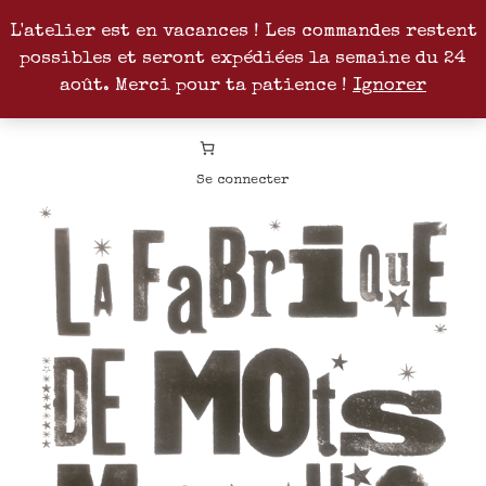
L'atelier est en vacances ! Les commandes restent
possibles et seront expédiées la semaine du 24
Facebook
Instagram
Pinterest
Patreon
août. Merci pour ta patience !
Ignorer
Se connecter