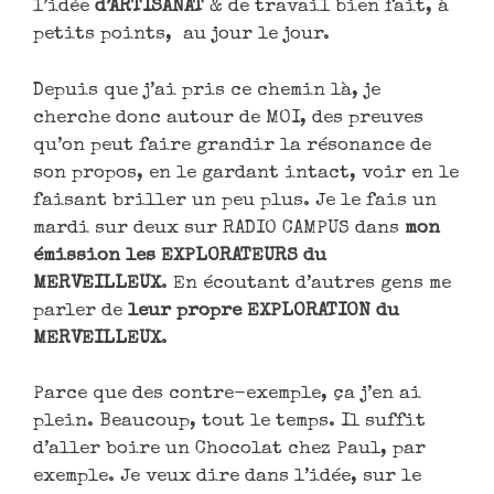
l’idée
d’ARTISANAT
& de travail bien fait, à
petits points, au jour le jour.
Depuis que j’ai pris ce chemin là, je
cherche donc autour de MOI, des preuves
qu’on peut faire grandir la résonance de
son propos, en le gardant intact, voir en le
faisant briller un peu plus. Je le fais un
mardi sur deux sur RADIO CAMPUS dans
mon
émission les EXPLORATEURS du
MERVEILLEUX
. En écoutant d’autres gens me
parler de
leur propre EXPLORATION du
MERVEILLEUX
.
Parce que des contre-exemple, ça j’en ai
plein. Beaucoup, tout le temps. Il suffit
d’aller boire un Chocolat chez Paul, par
exemple. Je veux dire dans l’idée, sur le