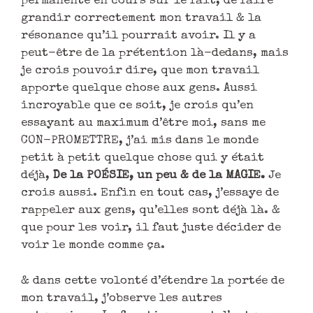
permanente en cours sur le fait, de faire
grandir correctement mon travail & la
résonance qu’il pourrait avoir. Il y a
peut-être de la prétention là-dedans, mais
je crois pouvoir dire, que mon travail
apporte quelque chose aux gens. Aussi
incroyable que ce soit, je crois qu’en
essayant au maximum d’être moi, sans me
CON-PROMETTRE, j’ai mis dans le monde
petit à petit quelque chose qui y était
déjà,
De la POÉSIE, un peu & de la MAGIE.
Je
crois aussi. Enfin en tout cas, j’essaye de
rappeler aux gens, qu’elles sont déjà là. &
que pour les voir, il faut juste décider de
voir le monde comme ça.
& dans cette volonté d’étendre la portée de
mon travail, j’observe les autres