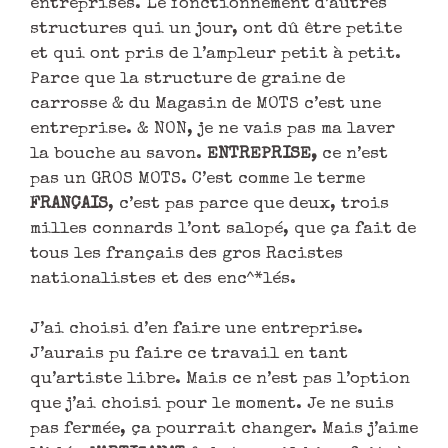
entreprises. Le fonctionnement d’autres
structures qui un jour, ont dû être petite
et qui ont pris de l’ampleur petit à petit.
Parce que la structure de graine de
carrosse & du Magasin de MOTS c’est une
entreprise. & NON, je ne vais pas ma laver
la bouche au savon.
ENTREPRISE,
ce n’est
pas un GROS MOTS. C’est comme le terme
FRANÇAIS
, c’est pas parce que deux, trois
milles connards l’ont salopé, que ça fait de
tous les français des gros Racistes
nationalistes et des enc^*lés.
J’ai choisi d’en faire une entreprise.
J’aurais pu faire ce travail en tant
qu’artiste libre. Mais ce n’est pas l’option
que j’ai choisi pour le moment. Je ne suis
pas fermée, ça pourrait changer. Mais j’aime