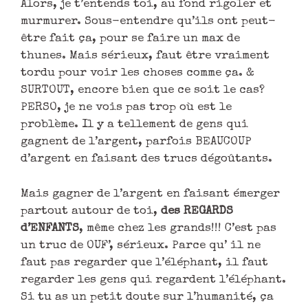
Alors, je t’entends toi, au fond rigoler et
murmurer. Sous-entendre qu’ils ont peut-
être fait ça, pour se faire un max de
thunes. Mais sérieux, faut être vraiment
tordu pour voir les choses comme ça. &
SURTOUT, encore bien que ce soit le cas?
PERSO, je ne vois pas trop où est le
problème. Il y a tellement de gens qui
gagnent de l’argent, parfois BEAUCOUP
d’argent en faisant des trucs dégoûtants.
Mais gagner de l’argent en faisant émerger
partout autour de toi,
des REGARDS
d’ENFANTS
, même chez les grands!!! C’est pas
un truc de OUF’, sérieux. Parce qu’ il ne
faut pas regarder que l’éléphant, il faut
regarder les gens qui regardent l’éléphant.
Si tu as un petit doute sur l’humanité, ça