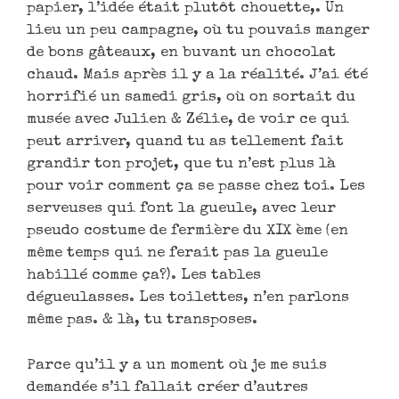
papier, l’idée était plutôt chouette,. Un
lieu un peu campagne, où tu pouvais manger
de bons gâteaux, en buvant un chocolat
chaud. Mais après il y a la réalité. J’ai été
horrifié un samedi gris, où on sortait du
musée avec Julien & Zélie, de voir ce qui
peut arriver, quand tu as tellement fait
grandir ton projet, que tu n’est plus là
pour voir comment ça se passe chez toi. Les
serveuses qui font la gueule, avec leur
pseudo costume de fermière du XIX ème (en
même temps qui ne ferait pas la gueule
habillé comme ça?). Les tables
dégueulasses. Les toilettes, n’en parlons
même pas. & là, tu transposes.
Parce qu’il y a un moment où je me suis
demandée s’il fallait créer d’autres