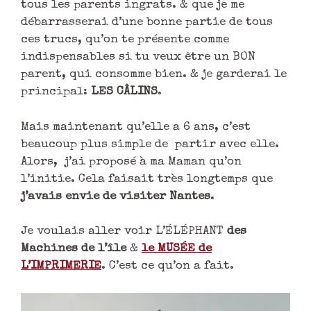
tous les parents ingrats. & que je me
débarrasserai d’une bonne partie de tous
ces trucs, qu’on te présente comme
indispensables si tu veux être un BON
parent, qui consomme bien. & je garderai le
principal:
LES CÂLINS
.
Mais maintenant qu’elle a 6 ans, c’est
beaucoup plus simple de partir avec elle.
Alors, j’ai proposé à ma Maman qu’on
l’initie. Cela faisait très longtemps que
j’avais envie de visiter Nantes
.
Je voulais aller voir L’ÉLÉPHANT
des
Machines de l’île
&
le MUSÉE de
L’IMPRIMERIE
. C’est ce qu’on a fait.