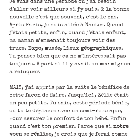
Je suis dans une période où j’ai besoin
d’aller voir ailleurs si j’y suis. & la bonne
nouvelle c’est que souvent, c’est le cas.
Après Paris, je suis allée à Nantes. Quand
j’étais petite, enfin, quand j’étais enfant,
ma maman m’emmenait toujours voir des
trucs.
Expo, musée, lieux géographiques
.
Tu penses bien que ça ne m’intéressait pas
toujours. A part si il y avait un mec mignon
à reluquer.
MAIS, j’ai appris par la suite le bénéfice de
cette façon de faire. Jusqu’ici, Zélie était
un peu petite. Tu sais, cette période bénie,
où tu te déplaces avec un semi-remorque,
pour assurer le confort de ton bébé. Enfin
quand c’est ton premier. Parce que si
notre
voeu se réalise,
je crois que je ferai comme