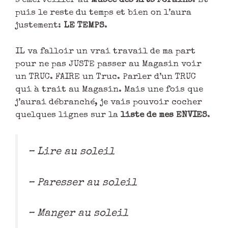
s’émerveiller au
Musée des Arts Forains
. Et
puis le reste du temps et bien on l’aura
justement:
LE TEMPS
.
IL va falloir un vrai travail de ma part
pour ne pas JUSTE passer au Magasin voir
un TRUC. FAIRE un Truc. Parler d’un TRUC
qui à trait au Magasin. Mais une fois que
j’aurai débranché, je vais pouvoir cocher
quelques lignes sur la
liste de mes ENVIES
.
– Lire au soleil
– Paresser au soleil
– Manger au soleil