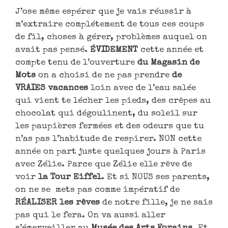
J’ose même espérer que je vais réussir à
m’extraire complétement de tous ces coups
de fil, choses à gérer, problèmes auquel on
avait pas pensé.
ÉVIDEMENT
cette année et
compte tenu de l’ouverture
du Magasin de
Mots
on a choisi de ne pas prendre
de
VRAIES vacances
loin avec de l’eau salée
qui vient te lécher les pieds, des crêpes au
chocolat qui dégoulinent, du soleil sur
les paupières fermées et des odeurs que tu
n’as pas l’habitude de respirer. NON cette
année on part juste quelques jours à Paris
avec Zélie. Parce que Zélie elle rêve de
voir
la Tour Eiffel
. Et si NOUS ses parents,
on ne se mets pas comme impératif de
RÉALISER les rêves
de notre fille, je ne sais
pas qui le fera. On va aussi aller