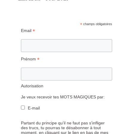
*
champs obligatoires
*
Email
*
Prénom
Autorisation
Je veux recevoir tes MOTS MAGIQUES par:
E-mail
Partant du principe qu'il ne faut pas s'infliger
des trucs, tu pourras te désabonner à tout
moment, en cliquant sur le lien en bas de mes