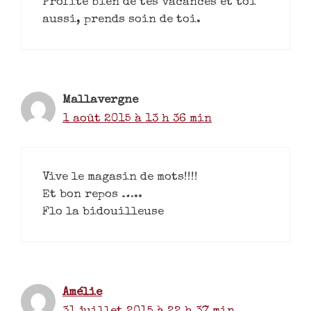
Profite bien de tes vacances et toi
aussi, prends soin de toi.
Mallavergne
1 août 2015 à 13 h 36 min
Vive le magasin de mots!!!!
Et bon repos …..
Flo la bidouilleuse
Amélie