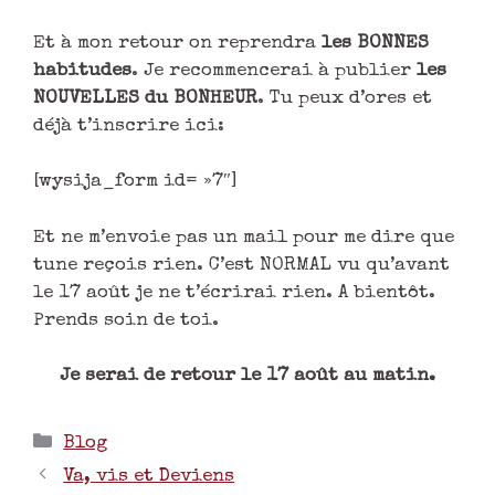
Et à mon retour on reprendra
les BONNES
habitudes
. Je recommencerai à publier
les
NOUVELLES du BONHEUR
. Tu peux d’ores et
déjà t’inscrire ici:
[wysija_form id= »7″]
Et ne m’envoie pas un mail pour me dire que
tune reçois rien. C’est NORMAL vu qu’avant
le 17 août je ne t’écrirai rien. A bientôt.
Prends soin de toi.
Je serai de retour le 17 août au matin.
Blog
Va, vis et Deviens