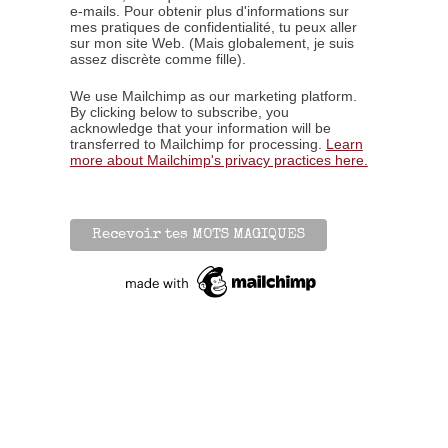
e-mails. Pour obtenir plus d'informations sur
mes pratiques de confidentialité, tu peux aller
sur mon site Web. (Mais globalement, je suis
assez discrète comme fille).
We use Mailchimp as our marketing platform.
By clicking below to subscribe, you
acknowledge that your information will be
transferred to Mailchimp for processing.
Learn
more about Mailchimp's privacy practices here.