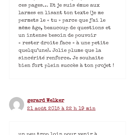
ces pages… Et je suis émue aux
larmes en lisant ton texte (je me
permets le « tu » parce que j’ai le
même âge, beaucoup de questions et
un intense besoin de pouvoir
« rester droite face » à une petite
quelqu’une). Jolie plume que la
sincérité renforce. Je souhaite
bien fort plein succès à ton projet !
gerard Welker
21 août 2015 à 22 h 19 min
un peu trop loin pour venir à