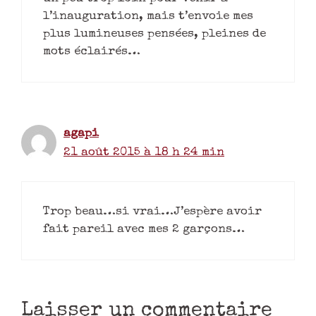
l’inauguration, mais t’envoie mes
plus lumineuses pensées, pleines de
mots éclairés…
agapi
21 août 2015 à 18 h 24 min
Trop beau…si vrai…J’espère avoir
fait pareil avec mes 2 garçons…
Laisser un commentaire