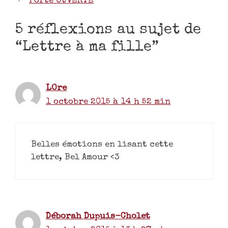
Porte OUVERTE
5 réflexions au sujet de
“Lettre à ma fille”
LOre
1 octobre 2015 à 14 h 52 min
Belles émotions en lisant cette
lettre, Bel Amour <3
Déborah Dupuis-Cholet