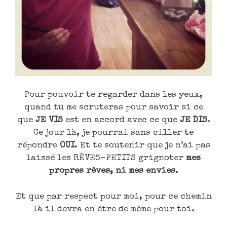
Pour pouvoir te regarder dans les yeux,
quand tu me scruteras pour savoir si ce
que
JE VIS
est en accord avec ce que
JE DIS
.
Ce jour là, je pourrai sans ciller te
répondre
OUI
. Et te soutenir que je n’ai pas
laissé les RÊVES-PETITS grignoter
mes
propres rêves, ni mes envies
.
Et que par respect pour moi, pour ce chemin
là il devra en être de même pour toi.