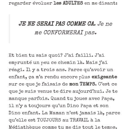
regarder évoluer
les ADULTES
en me disant:
JE NE SERAI PAS COMME CA
. Je ne
me CONFORMERAI pas.
Et bien tu sais quoi? J’ai failli. J’ai
emprunté un peu ce chemin là. Mais j’ai
réagi. Il y a trois ans. Parce qu’avoir un
enfant, ça m’a rendu encore plus
exigeante
sur ce que je faisais de
mon TEMPS
. C’est ce
que je suis venue te dire aujourd’hui. Je te
manque parfois. Quand tu joues avec Papa,
il n’y a toujours qu’un Dino Papa et son
Dino enfant. La Maman n’est jamais là, parce
qu’elle est TOUJOURS au TRAVAIL à la
Médiathèque comme tu me dis tout le temps.