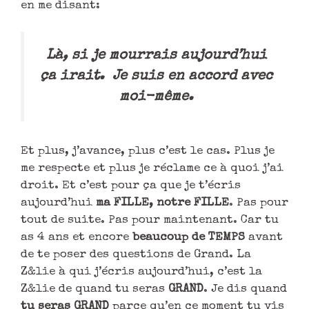
en me disant:
Là, si je mourrais aujourd’hui
ça irait. Je suis en accord avec
moi-même.
Et plus, j’avance, plus c’est le cas. Plus je
me respecte et plus je réclame ce à quoi j’ai
droit. Et c’est pour ça que je t’écris
aujourd’hui
ma FILLE, notre FILLE
. Pas pour
tout de suite. Pas pour maintenant. Car tu
as 4 ans et encore
beaucoup de TEMPS
avant
de te poser des questions de Grand. La
Z&lie à qui j’écris aujourd’hui, c’est la
Z&lie de quand tu seras
GRAND
. Je dis quand
tu seras GRAND
parce qu’en ce moment tu vis