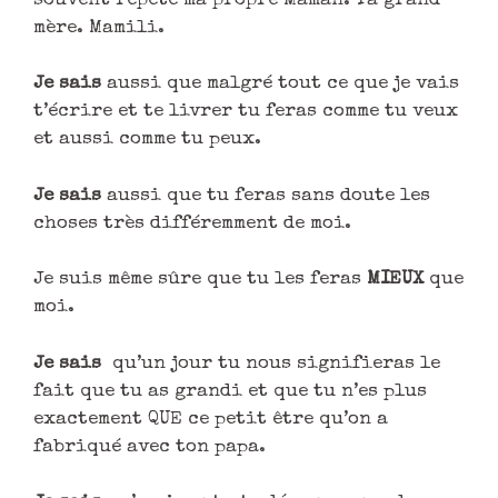
souvent répété ma propre Maman. Ta grand-
mère. Mamili.
Je sais
aussi que malgré tout ce que je vais
t’écrire et te livrer tu feras comme tu veux
et aussi comme tu peux.
Je sais
aussi que tu feras sans doute les
choses très différemment de moi.
Je suis même sûre que tu les feras
MIEUX
que
moi.
Je sais
qu’un jour tu nous signifieras le
fait que tu as grandi et que tu n’es plus
exactement QUE ce petit être qu’on a
fabriqué avec ton papa.