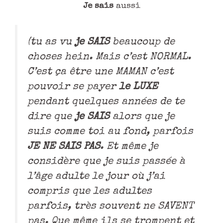
Je sais
aussi
(tu as vu
je SAIS
beaucoup de
choses hein. Mais c’est NORMAL.
C’est ça être une MAMAN c’est
pouvoir se payer
le LUXE
pendant quelques années de te
dire que
je SAIS
alors que je
suis comme toi au fond, parfois
JE NE SAIS PAS
. Et même je
considère que je suis passée à
l’âge adulte le jour où j’ai
compris que les adultes
parfois, très souvent ne SAVENT
pas. Que même ils se trompent et