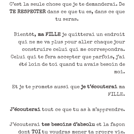
C’est la seule chose que je te demanderai. De
TE RESPECTER
dans ce que tu es, dans ce que
tu seras.
Bientôt,
ma FILLE
je quitterai un endroit
qui ne me va plus pour aller chaque jour
construire celui qui me correspondra.
Celui qui te fera accepter que parfois, j’ai
été loin de toi quand tu avais besoin de
moi.
Et je te promets aussi que
je t’écouterai
ma
FILLE.
J’écouterai
tout ce que tu as à m’apprendre.
J’écouterai
tes besoins d’absolu
et la façon
dont
TOI
tu voudras mener ta propre vie.