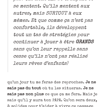
se mentent. Qu’ils mentent aux
autres, mais SURTOUT à eux
mêmes. Et que comme ça n’est pas
confortable, ils développent
tout un tas de stratégies pour
continuer à jouer à être
GRANDS
sans qu’on leur rappelle sans
cesse qu’ils n’ont pas réalisé
leurs rêves d’enfants)
qu’un jour tu me feras des reproches.
Je ne
sais pas du tout
où tu les situeras.
Je ne
sais pas non plus
ce que ça me fera. Mais je
sais qu’il y aura ton PAPA. Qu’on sera deux,
& solides pour t’aider à vivre ce passage