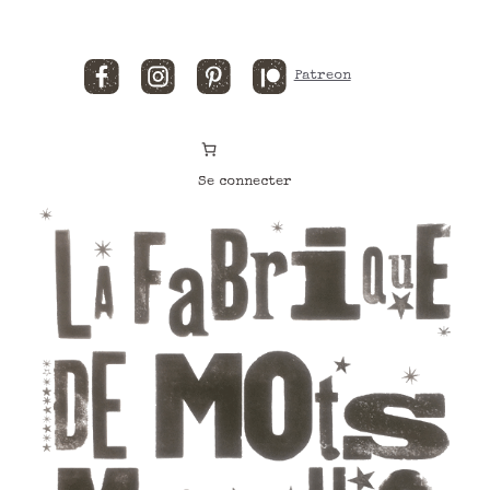
Facebook
Instagram
Pinterest
Patreon
Se connecter