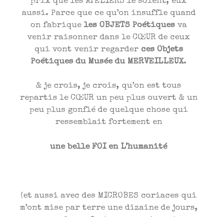
prix que les ATELIERS le soient, eux
aussi. Parce que ce qu’on insuffle quand
on fabrique
les OBJETS Poétiques
va
venir raisonner dans le CŒUR de ceux
qui vont venir regarder
ces Objets
Poétiques du Musée du MERVEILLEUX
.
& je crois, je crois, qu’on est tous
repartis le CŒUR un peu plus ouvert & un
peu plus gonflé de quelque chose qui
ressemblait fortement en
une belle FOI en L’humanité
(et aussi avec des MICROBES coriaces qui
m’ont mise par terre une dizaine de jours,