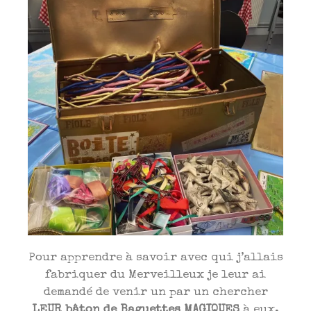
Pour apprendre à savoir avec qui j’allais
fabriquer du Merveilleux je leur ai
demandé de venir un par un chercher
LEUR bâton de Baguettes MAGIQUES
à eux,