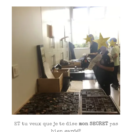
ET tu veux que je te dise
mon SECRET
pas
bien gardé?