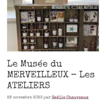
Le Musée du
MERVEILLEUX – Les
ATELIERS
29 novembre 2023
par
Gaëlle Chauveaux