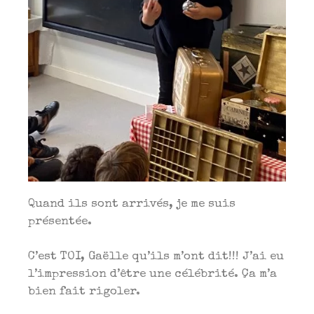
Quand ils sont arrivés, je me suis
présentée.
C’est TOI, Gaëlle qu’ils m’ont dit!!! J’ai eu
l’impression d’être une célébrité. Ça m’a
bien fait rigoler.