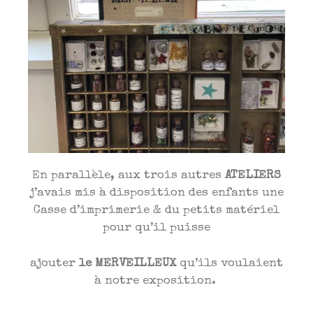
En parallèle, aux trois autres
ATELIERS
j’avais mis à disposition des enfants une
Casse d’imprimerie & du petits matériel
pour qu’il puisse
ajouter
le MERVEILLEUX
qu’ils voulaient
à notre exposition.